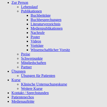
Zur Person
Lebenslauf
Publikationen
Buchbeiträge
Buchbesprechungen
Literaturverzeichnis
Medienpublikationen
Nachrufe
Poster
Videos
Vorträge
Wissenschaftlicher Vorsitz
Preise
Schwerpunkte
Mitgliedschaften
Partner
Übungen
Übungen für Patienten
Kurse
Klinische Untersuchungskurse
Weitere Kurse
Kontakt / Sprechstunden
Patientenechos
Medienauftritte