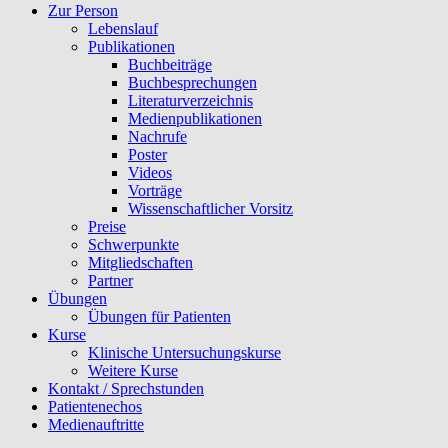
Zur Person
Lebenslauf
Publikationen
Buchbeiträge
Buchbesprechungen
Literaturverzeichnis
Medienpublikationen
Nachrufe
Poster
Videos
Vorträge
Wissenschaftlicher Vorsitz
Preise
Schwerpunkte
Mitgliedschaften
Partner
Übungen
Übungen für Patienten
Kurse
Klinische Untersuchungskurse
Weitere Kurse
Kontakt / Sprechstunden
Patientenechos
Medienauftritte