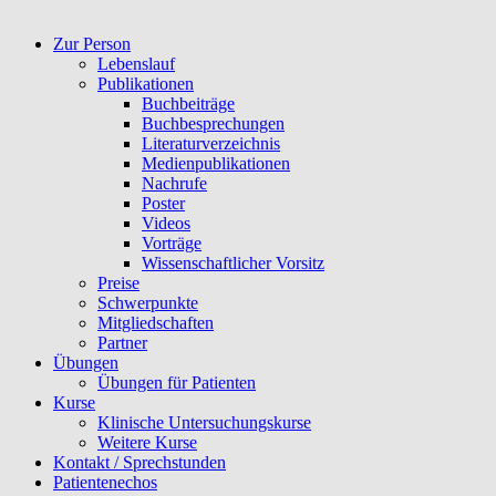
Zur Person
Lebenslauf
Publikationen
Buchbeiträge
Buchbesprechungen
Literaturverzeichnis
Medienpublikationen
Nachrufe
Poster
Videos
Vorträge
Wissenschaftlicher Vorsitz
Preise
Schwerpunkte
Mitgliedschaften
Partner
Übungen
Übungen für Patienten
Kurse
Klinische Untersuchungskurse
Weitere Kurse
Kontakt / Sprechstunden
Patientenechos