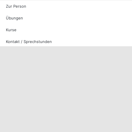
Zur Person
Übungen
Kurse
Kontakt / Sprechstunden
Patientenechos
Medienauftritte
Empfehlen Sie jetzt Dr.