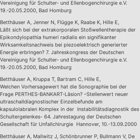
Vereinigung für Schulter- und Ellenbogenchirurgie e.V.
19.-20.05.2000, Bad Homburg
Betthäuser A, Jenner N, Flügge K, Raabe K, Hille E,
Läßt sich bei der extrakorporalen Stoßwellentherapie der
Epikondylopathia humeri radialis ein signifikanter
Wirksamkeitsnachweis bei piezoelektrisch generierter
Energie erbringen? 7. Jahreskongress der Deutschen
Vereinigung für Schulter- und Ellenbogenchirurgie e.V.
19.-20.05.2000, Bad Homburg
Betthäuser A, Kruppa T, Bartram C, Hille E,
Welchen Vorhersagewert hat die Sonographie bei der
Frage PERTHES-BANKART-Läsion? –Stellenwert neuer
ultraschalldiagnostischer Einzelbefunde am
kapsulolabralen Komplex in der Instabilitätsdiagnostik des
Schultergelenkes- 64. Jahrestagung der Deutschen
Gesellschaft für Unfallchirurgie Hannover, 10.-13.09.2000
Betthäuser A, Mallwitz J, Schönbrunner P, Bullmann V, De