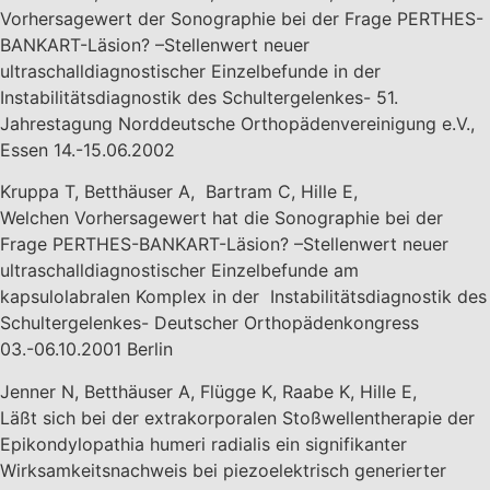
Vorhersagewert der Sonographie bei der Frage PERTHES-
BANKART-Läsion? –Stellenwert neuer
ultraschalldiagnostischer Einzelbefunde in der
Instabilitätsdiagnostik des Schultergelenkes- 51.
Jahrestagung Norddeutsche Orthopädenvereinigung e.V.,
Essen 14.-15.06.2002
Kruppa T, Betthäuser A, Bartram C, Hille E,
Welchen Vorhersagewert hat die Sonographie bei der
Frage PERTHES-BANKART-Läsion? –Stellenwert neuer
ultraschalldiagnostischer Einzelbefunde am
kapsulolabralen Komplex in der Instabilitätsdiagnostik des
Schultergelenkes- Deutscher Orthopädenkongress
03.-06.10.2001 Berlin
Jenner N, Betthäuser A, Flügge K, Raabe K, Hille E,
Läßt sich bei der extrakorporalen Stoßwellentherapie der
Epikondylopathia humeri radialis ein signifikanter
Wirksamkeitsnachweis bei piezoelektrisch generierter