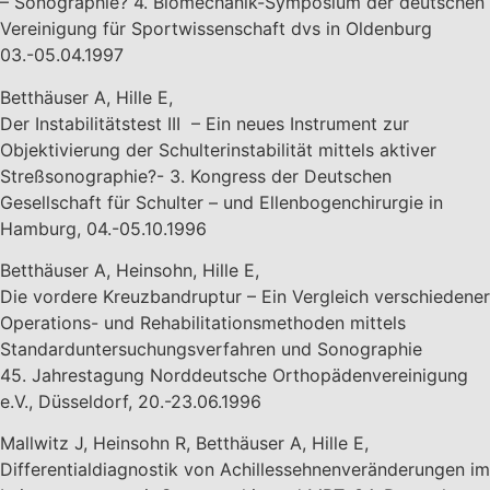
– Sonographie? 4. Biomechanik-Symposium der deutschen
Vereinigung für Sportwissenschaft dvs in Oldenburg
03.-05.04.1997
Betthäuser A, Hille E,
Der Instabilitätstest III – Ein neues Instrument zur
Objektivierung der Schulterinstabilität mittels aktiver
Streßsonographie?- 3. Kongress der Deutschen
Gesellschaft für Schulter – und Ellenbogenchirurgie in
Hamburg, 04.-05.10.1996
Betthäuser A, Heinsohn, Hille E,
Die vordere Kreuzbandruptur – Ein Vergleich verschiedener
Operations- und Rehabilitationsmethoden mittels
Standarduntersuchungsverfahren und Sonographie
45. Jahrestagung Norddeutsche Orthopädenvereinigung
e.V., Düsseldorf, 20.-23.06.1996
Mallwitz J, Heinsohn R, Betthäuser A, Hille E,
Differentialdiagnostik von Achillessehnenveränderungen im