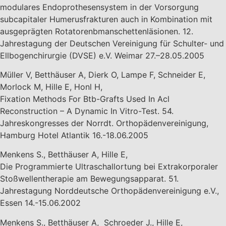
modulares Endoprothesensystem in der Vorsorgung
subcapitaler Humerusfrakturen auch in Kombination mit
ausgeprägten Rotatorenbmanschettenläsionen. 12.
Jahrestagung der Deutschen Vereinigung für Schulter- und
Ellbogenchirurgie (DVSE) e.V. Weimar 27.–28.05.2005
Müller V, Betthäuser A, Dierk O, Lampe F, Schneider E,
Morlock M, Hille E, Honl H,
Fixation Methods For Btb-Grafts Used In Acl
Reconstruction – A Dynamic In Vitro-Test. 54.
Jahreskongresses der Norrdt. Orthopädenvereinigung,
Hamburg Hotel Atlantik 16.-18.06.2005
Menkens S., Betthäuser A, Hille E,
Die Programmierte Ultraschallortung bei Extrakorporaler
Stoßwellentherapie am Bewegungsapparat. 51.
Jahrestagung Norddeutsche Orthopädenvereinigung e.V.,
Essen 14.-15.06.2002
Menkens S., Betthäuser A, Schroeder J., Hille E,