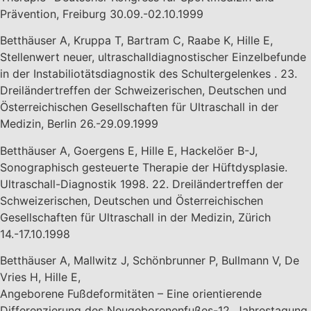
Prävention, Freiburg 30.09.-02.10.1999
Betthäuser A, Kruppa T, Bartram C, Raabe K, Hille E,
Stellenwert neuer, ultraschalldiagnostischer Einzelbefunde
in der Instabiliotätsdiagnostik des Schultergelenkes . 23.
Dreiländertreffen der Schweizerischen, Deutschen und
Österreichischen Gesellschaften für Ultraschall in der
Medizin, Berlin 26.-29.09.1999
Betthäuser A, Goergens E, Hille E, Hackelöer B-J,
Sonographisch gesteuerte Therapie der Hüftdysplasie.
Ultraschall-Diagnostik 1998. 22. Dreiländertreffen der
Schweizerischen, Deutschen und Österreichischen
Gesellschaften für Ultraschall in der Medizin, Zürich
14.-17.10.1998
Betthäuser A, Mallwitz J, Schönbrunner P, Bullmann V, De
Vries H, Hille E,
Angeborene Fußdeformitäten – Eine orientierende
Differenzierung des Neugeborenenfußes-12. Jahrestagung