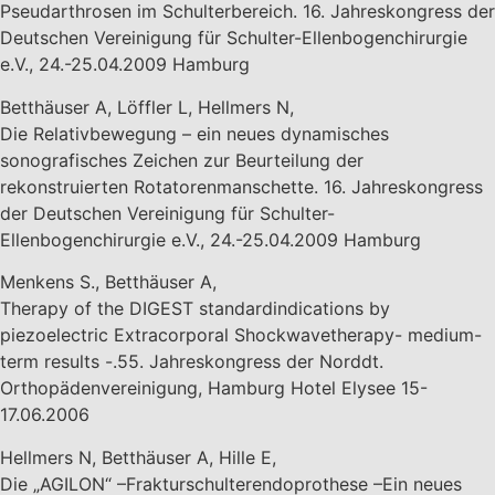
Pseudarthrosen im Schulterbereich. 16. Jahreskongress der
Deutschen Vereinigung für Schulter-Ellenbogenchirurgie
e.V., 24.-25.04.2009 Hamburg
Betthäuser A, Löffler L, Hellmers N,
Die Relativbewegung – ein neues dynamisches
sonografisches Zeichen zur Beurteilung der
rekonstruierten Rotatorenmanschette. 16. Jahreskongress
der Deutschen Vereinigung für Schulter-
Ellenbogenchirurgie e.V., 24.-25.04.2009 Hamburg
Menkens S., Betthäuser A,
Therapy of the DIGEST standardindications by
piezoelectric Extracorporal Shockwavetherapy- medium-
term results -.55. Jahreskongress der Norddt.
Orthopädenvereinigung, Hamburg Hotel Elysee 15-
17.06.2006
Hellmers N, Betthäuser A, Hille E,
Die „AGILON“ –Frakturschulterendoprothese –Ein neues