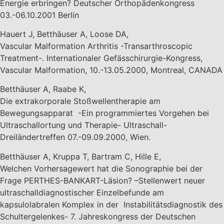
Energie erbringen? Deutscher Orthopädenkongress
03.-06.10.2001 Berlin
Hauert J, Betthäuser A, Loose DA,
Vascular Malformation Arthritis -Transarthroscopic
Treatment-. Internationaler Gefässchirurgie-Kongress,
Vascular Malformation, 10.-13.05.2000, Montreal, CANADA
Betthäuser A, Raabe K,
Die extrakorporale Stoßwellentherapie am
Bewegungsapparat -Ein programmiertes Vorgehen bei
Ultraschallortung und Therapie- Ultraschall-
Dreiländertreffen 07.-09.09.2000, Wien.
Betthäuser A, Kruppa T, Bartram C, Hille E,
Welchen Vorhersagewert hat die Sonographie bei der
Frage PERTHES-BANKART-Läsion? –Stellenwert neuer
ultraschalldiagnostischer Einzelbefunde am
kapsulolabralen Komplex in der Instabilitätsdiagnostik des
Schultergelenkes- 7. Jahreskongress der Deutschen